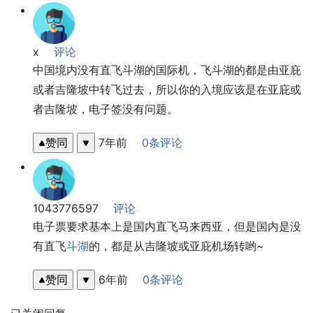
x
评论
中国境内没有直飞斗湖的国际机，飞斗湖的都是由亚庇
或者吉隆坡中转飞过去，所以你的入境应该是在亚庇或
者吉隆坡，电子签没有问题。
赞同
7年前
0条评论
1043776597
评论
电子票要求基本上是国内直飞马来西亚，但是国内是没
有直飞
斗湖
的，都是从吉隆坡或亚庇机场转哟~
赞同
6年前
0条评论