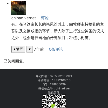
chinadivernet
评论
有。在马达京长长的拖尾沙滩上，由牧师主持婚礼的宣
誓以及交换戒指的环节，新人除了进行这些神圣的仪式
之外，也会进行当地的传统项目，种植小树苗。
赞同
7年前
0条评论
已关闭回复。
办公固话：
0755-82337924
移动电话：
13392168510
QQ：138836099
微信公众号：chinadiver
微信客服: