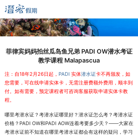
菲律宾妈妈拍丝瓜岛鱼兄弟 PADI OW潜水考证
教学课程 Malapascua
注：自18年2月26日起，
PADI
 实体
潜水证
卡不再颁发，如
您需要，可在线申请实体卡，无需注册费额外费用，顺丰到
付。
如有需要，预定课程者可咨询客服获取申请实体卡教
程。
哪里考潜水证？考潜水证哪里好？潜水证怎么考？考潜水证
价格？PADI OW和PADI AOW连着考要多少天？——大家在
考潜水证前不知道在哪里考潜水证都会有这样的疑问，学习