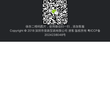
保存二维码图片，使用微信扫一扫，添加客服
Copyright © 2018 深圳市壹路贸易有限公司 潜客 版权所有
粤
I
C
CP
备
2
0
24
238048
号