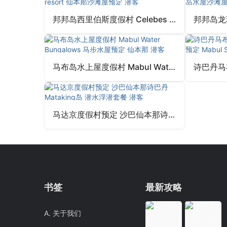
邦邦岛西里伯斯度假村 Celebes Beach resort 仙本那沙滩屋预定 潜客
马布岛水上屋度假村 Mabul Water Bungalows 马步水屋预定 仙本那 潜客
马达京度假村预定 沙巴仙本那诗巴丹Mataking岛 潜水浮潜套餐 潜客
书签
最新攻略
A. 关于我们