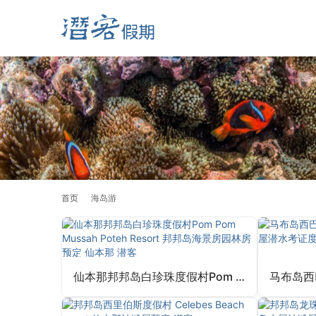
首页
海岛游
仙本那邦邦岛白珍珠度假村Pom Pom Mussah Poteh Resort 邦邦岛海景房园林房预定 仙本那 潜客