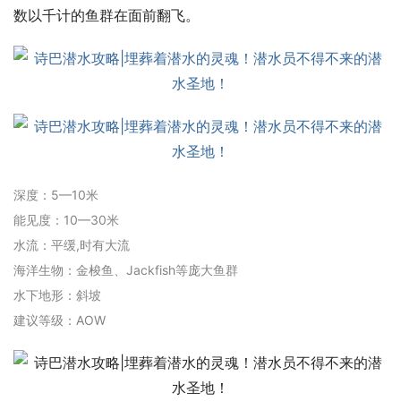
数以千计的鱼群在面前翻飞。
深度：5—10米
能见度：10—30米
水流：平缓,时有大流
海洋生物：金梭鱼、Jackfish等庞大鱼群
水下地形：斜坡
建议等级：AOW