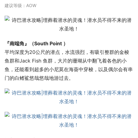
建议等级：AOW
『南端角』（South Point ）
平均深度为20公尺的潜点，水流强烈，有吸引整群的金梭
鱼群和Jack Fish 鱼群，大片的珊瑚从中翻飞着各色的小
鱼，还能看到超多的小尼莫在海葵中穿梭，以及偶尔会有串
门的白鳍鲨悠哉悠哉地游过去。