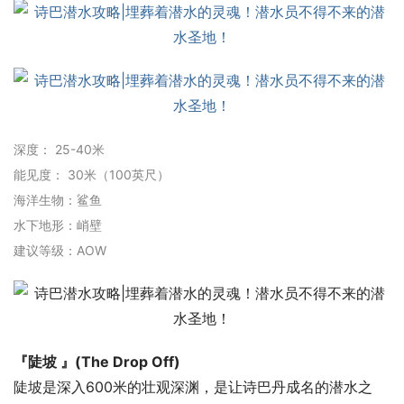
深度： 25-40米
能见度： 30米（100英尺）
海洋生物：鲨鱼
水下地形：峭壁
建议等级：AOW
『陡坡 』(The Drop Off)
陡坡是深入600米的壮观深渊，是让诗巴丹成名的潜水之