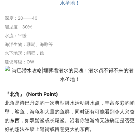
深度：20——40
能见度：30米
水流：平缓
海洋生物：珊瑚、海鞭等
水下地形：峭壁，礁
建议等级：OW
『北角』 (North Point)
北角是诗巴丹岛的一次典型潜水活动潜水点，丰富多彩的峭
壁，鲨鱼，海龟和大量的鱼群，同时还有可能看到令人兴奋
的东西，如双髻鲨或长尾鲨。沿着你巡游将无法确定是否更
好的想法在墙上逛街或留意更大的东西。