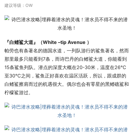
建议等级：OW
『白鳍鲨大道』（White –tip Avenue ）
帕劳也有条著名的德国水道，一列队游行的鲨鱼著名，然而
那里最多只能看到7条，而诗巴丹的白鳍鲨大道，你能看到
15条鲨鱼列队。潜点的深度大概在20-30米，温度在26℃
至30℃之间，鲨鱼正好喜欢在温区活跃，所以，跟成群的
白鳍鲨擦肩而过的机遇很大。偶尔也会有零星的黑鳍礁鲨和
柠檬鲨游过。