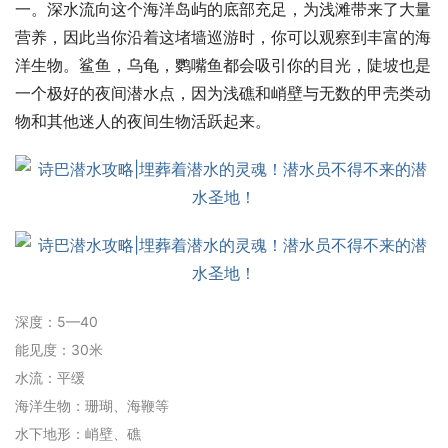
一。深水流向这个海洋岛屿的底部充足，为浅滩带来了大量
营养，因此当你沿着这堵墙巡游时，你可以观察到丰富的海
洋生物。鲨鱼，乌龟，鹦嘴鱼都会吸引你的目光，陡坡也是
一个极好的夜间潜水点，因为浅礁和峭壁与无数的甲壳类动
物和其他迷人的夜间生物活跃起来。
深度：5—40
能见度：30米
水流：平缓
海洋生物：珊瑚、海鞭等
水下地形：峭壁、礁