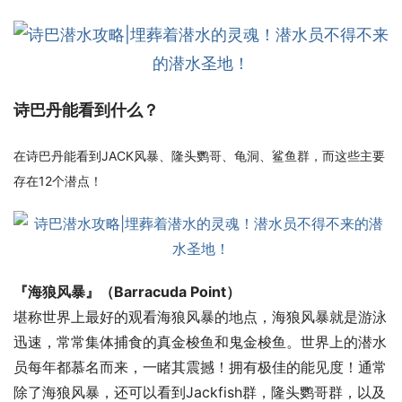
诗巴丹能看到什么？
在诗巴丹能看到JACK风暴、隆头鹦哥、龟洞、鲨鱼群，而这些主要
存在12个潜点！
『海狼风暴』（Barracuda Point）
堪称世界上最好的观看海狼风暴的地点，海狼风暴就是游泳
迅速，常常集体捕食的真金梭鱼和鬼金梭鱼。世界上的潜水
员每年都慕名而来，一睹其震撼！拥有极佳的能见度！通常
除了海狼风暴，还可以看到Jackfish群，隆头鹦哥群，以及