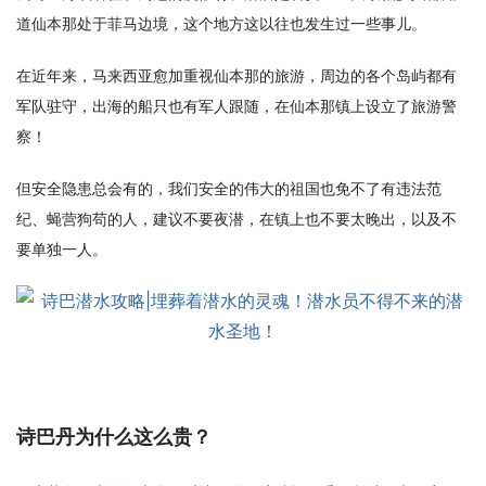
道仙本那处于菲马边境，这个地方这以往也发生过一些事儿。
在近年来，马来西亚愈加重视仙本那的旅游，周边的各个岛屿都有
军队驻守，出海的船只也有军人跟随，在仙本那镇上设立了旅游警
察！
但安全隐患总会有的，我们安全的伟大的祖国也免不了有违法范
纪、蝇营狗苟的人，建议不要夜潜，在镇上也不要太晚出，以及不
要单独一人。
诗巴丹为什么这么贵？