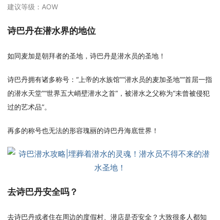
建议等级：AOW
诗巴丹在潜水界的地位
如同麦加是朝拜者的圣地，诗巴丹是潜水员的圣地！
诗巴丹拥有诸多称号：“上帝的水族馆”“潜水员的麦加圣地”“首屈一指
的潜水天堂”“世界五大峭壁潜水之首”，被潜水之父称为“未曾被侵犯
过的艺术品”。
再多的称号也无法的形容瑰丽的诗巴丹海底世界！
去诗巴丹安全吗？
去诗巴丹或者住在周边的度假村、潜店是否安全？大致很多人都知