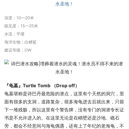
深度：10—20米
能见度：15—25米
水流：平缓
海洋生物：白鳍鲨
建议等级：OW
『龟墓』Turtle Tomb （Drop off）
龟墓堪称是诗巴丹最危险的潜点，这里有个天然的洞穴，里
面有很多的支洞，道路复杂，很多海龟进去后就出来，只留
下一堆残骸，所以这里有个警告牌，没有专门的洞潜专长证
书是不允许进入的。在这里无论是在峭壁还是沙地、礁石
旁，都会不经意间与海龟偶遇，还有上了年纪的老海龟，不