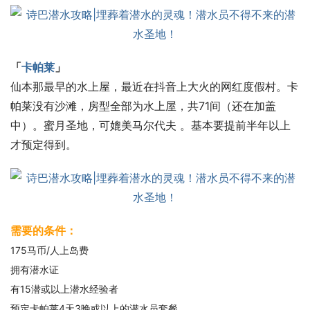
「
卡帕莱
」
仙本那最早的水上屋，最近在抖音上大火的网红度假村。卡
帕莱没有沙滩，房型全部为水上屋，共71间（还在加盖
中）。蜜月圣地，可媲美马尔代夫 。基本要提前半年以上
才预定得到。
需要的条件：
175马币/人上岛费
拥有潜水证
有15潜或以上潜水经验者
预定卡帕莱4天3晚或以上的潜水员套餐