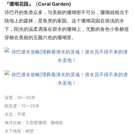
『珊瑚花园』（Coral Garden)
诗巴丹的鱼类众多，与美丽的珊瑚密不可分，珊瑚就相当于
陆地上的森林，是鱼类的家园。这个珊瑚花园在很浅的水
下，阳光的温柔洒落在碧水的珊瑚上，无数的各色小鱼梭巡
穿梭在美丽的五颜六色的珊瑚里。
深度：10—20米
能见度：10—25米
水流：平缓
海洋生物：大型硬珊瑚、珊瑚鱼
水下地形：峭壁