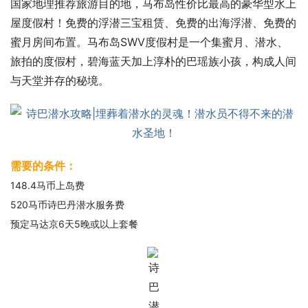
国家地理推荐旅游目的地，马布岛性价比最高的豪华型水上
屋度假村！免费的浮潜三宝租赁、免费的出海浮潜、免费的
蜜月房间布置。马布岛SWV度假村是一个集蜜月、潜水、
旅拍的度假村，碧海蓝天加上淳朴的巴瑶族小孩，构成人间
与天堂并存的秘境。 ​
需要的条件：
148.4马币上岛费
520马币诗巴丹潜水服务费
预定马达京6天5晚或以上套餐