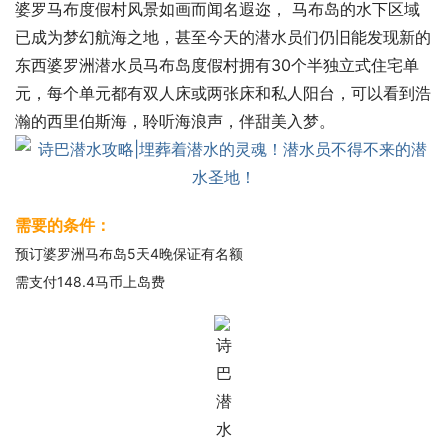
婆罗马布度假村风景如画而闻名遐迩， 马布岛的水下区域
已成为梦幻航海之地，甚至今天的潜水员们仍旧能发现新的
东西婆罗洲潜水员马布岛度假村拥有30个半独立式住宅单
元，每个单元都有双人床或两张床和私人阳台，可以看到浩
瀚的西里伯斯海，聆听海浪声，伴甜美入梦。
需要的条件：
预订婆罗洲马布岛5天4晚保证有名额
需支付148.4马币上岛费