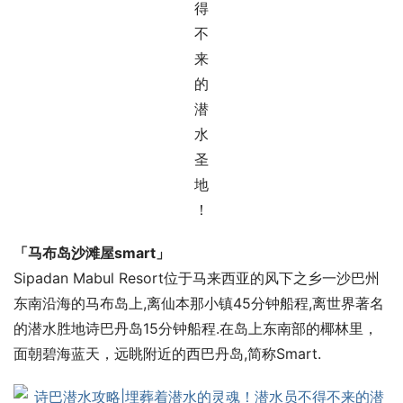
「马布岛沙滩屋smart」
Sipadan Mabul Resort位于马来西亚的风下之乡一沙巴州
东南沿海的马布岛上,离仙本那小镇45分钟船程,离世界著名
的潜水胜地诗巴丹岛15分钟船程.在岛上东南部的椰林里，
面朝碧海蓝天，远眺附近的西巴丹岛,简称Smart.