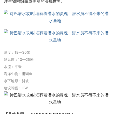
洋生物构织而成美丽的海底世界。
深度：18—30米
能见度：10—25米
水流：平缓
海洋生物：珊瑚鱼
水下地形：斜坡
建议等级：OW