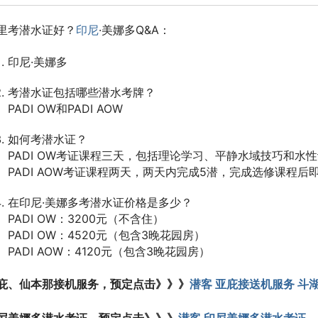
里考潜水证好？
印尼
·美娜多Q&A：
印尼·美娜多
考潜水证包括哪些潜水考牌？
PADI OW和PADI AOW
如何考潜水证？
PADI OW考证课程三天，包括理论学习、平静水域技巧和水
PADI AOW考证课程两天，两天内完成5潜，完成选修课程后
在印尼·美娜多考潜水证价格是多少？
PADI OW：3200元（不含住）
PADI OW：4520元（包含3晚花园房）
PADI AOW：4120元（包含3晚花园房）
庇、仙本那接机服务，预定点击》》》
潜客 亚庇接送机服务 斗