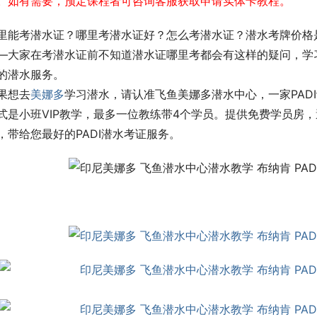
。
如有需要，预定课程者可咨询客服获取申请实体卡教程。
里能考潜水证？哪里考潜水证好？怎么考潜水证？潜水考牌价格是多少
—大家在考潜水证前不知道潜水证哪里考都会有这样的疑问，学
的潜水服务。
果想去
美娜多
学习潜水，请认准飞鱼美娜多潜水中心，一家PAD
式是小班VIP教学，最多一位教练带4个学员。提供免费学员房
，带给您最好的PADI潜水考证服务。