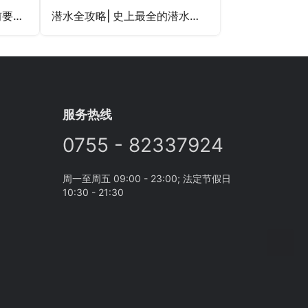
怎么开始潜水？考潜水证前要做哪些准备？
潜水全攻略| 史上最全的潜水考证攻略！带你全方位认识潜水！
服务热线
0755 - 82337924
周一至周五 09:00 - 23:00; 法定节假日
10:30 - 21:30