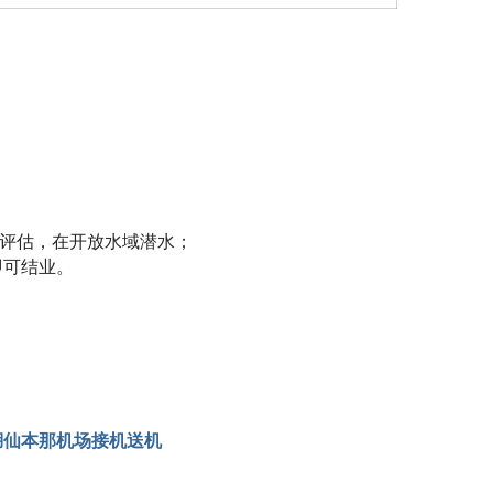
性评估，在开放水域潜水；
即可结业。
湖仙本那机场接机送机 