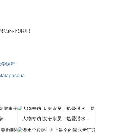
想法的小姐姐！
教学课程
apascua
三分钟教程|如何获得PADI获取电子卡/实体卡？
人物专访|女潜水员：热爱潜水，是因为热爱海洋也敬畏大海！