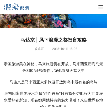
马达京 | 风下浪漫之都扫盲攻略
攻略汇
2018-10-11 18:03
泰国旅游美在神秘，马来旅游贵在开放，马来西亚用海岛景
色360°环绕着你，宛似置身天堂之中
马达京是马来西亚众多旅游开放海岛中最有名的岛屿
最初因离世界潜水之最“诗巴丹岛”只有15分钟船程为世界潜
水爱好者所知，现在她用她特有的魅力吸引了来自世界各地
的人们为她驻足