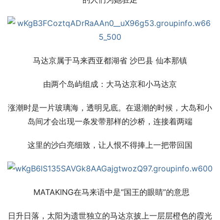
马达京属于马来西亚都湖省 沙巴县 仙本那镇
由两个岛屿组成：大马达京和小马达京
涨潮时是一片玻璃海，透明见底。在退潮的时候，大岛和小
岛间才会出现一条发带那样的沙桥，连接着两端
这里的沙白亮细致，让人恨不得捧上一把带回国
 MATAKING在马来语中是“国王的眼睛”的意思
日升日落，太阳为遗世独立的马达京披上一层层橙色的霞光