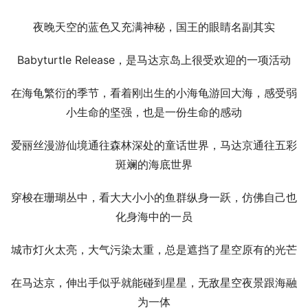
夜晚天空的蓝色又充满神秘，国王的眼睛名副其实
Babyturtle Release，是马达京岛上很受欢迎的一项活动
在海龟繁衍的季节，看着刚出生的小海龟游回大海，感受弱
小生命的坚强，也是一份生命的感动
爱丽丝漫游仙境通往森林深处的童话世界，马达京通往五彩
斑斓的海底世界
穿梭在珊瑚丛中，看大大小小的鱼群纵身一跃，仿佛自己也
化身海中的一员
城市灯火太亮，大气污染太重，总是遮挡了星空原有的光芒
在马达京，伸出手似乎就能碰到星星，无敌星空夜景跟海融
为一体