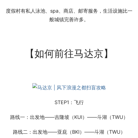
度假村有私人泳池、spa、商店、邮寄服务，生活设施比一
般城镇完善许多。
【如何前往马达京】
STEP1：飞行
路线一：出发地——吉隆坡（KUI）——斗湖（TWU）
路线二：出发地——亚庇（BKI）——斗湖（TWU）