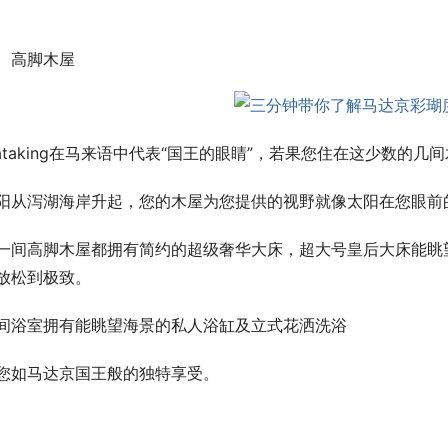
高脚木屋
ataking在马来语中代表“国王的眼睛”，若果您住在这少数的
阳从泻湖海岸升起，您的木屋为您提供的视野就像太阳在您眼前
一间高脚木屋都拥有简约的超级奢华大床，超大号皇后大床能眺
放松到极致。
间浴室拥有能眺望海景的私人浴缸及立式花洒洗浴
您如马达京国王般的独特享受。