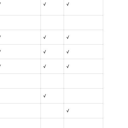
√
√
√
√
√
√
√
√
√
√
√
√
√
√