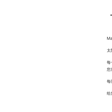
M
太
每
您
每
给