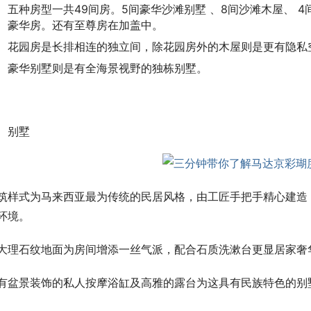
五种房型一共49间房。5间豪华沙滩别墅 、8间沙滩木屋、 4
豪华房。还有至尊房在加盖中。
花园房是长排相连的独立间，除花园房外的木屋则是更有隐私
豪华别墅则是有全海景视野的独栋别墅。
别墅
筑样式为马来西亚最为传统的民居风格，由工匠手把手精心建造
环境。
大理石纹地面为房间增添一丝气派，配合石质洗漱台更显居家奢
有盆景装饰的私人按摩浴缸及高雅的露台为这具有民族特色的别