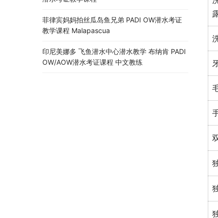
露
菲律宾妈妈拍丝瓜岛鱼兄弟 PADI OW潜水考证
教学课程 Malapascua
印尼美娜多 飞鱼潜水中心潜水教学 布纳肯 PADI
OW/AOW潜水考证课程 中文教练
牙