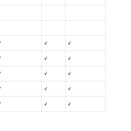
√
√
√
√
√
√
√
√
√
√
√
√
√
√
√