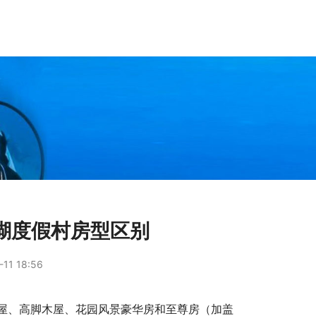
瑚度假村房型区别
11 18:56
屋、高脚木屋、花园风景豪华房和至尊房（加盖