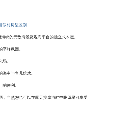
斯海峡的无敌海景及观海阳台的独立式木屋。
的平静氛围。
化场。
的海中与鱼儿嬉戏。
门的便利。
洒，当然您也可以在露天按摩浴缸中眺望星河享受