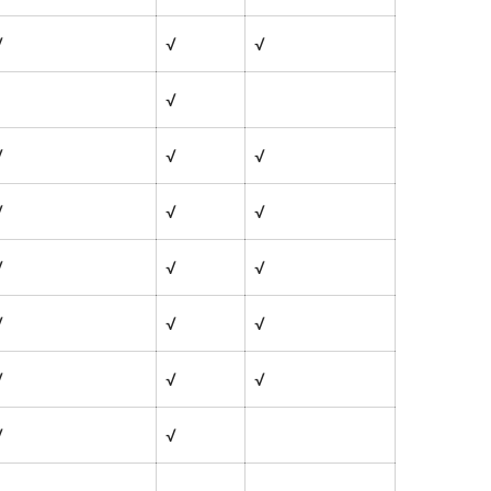
√
√
√
√
√
√
√
√
√
√
√
√
√
√
√
√
√
√
√
√
√