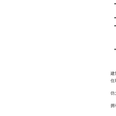
建
住
仿
拥