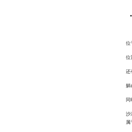
位
位
还
躺
同
沙
属