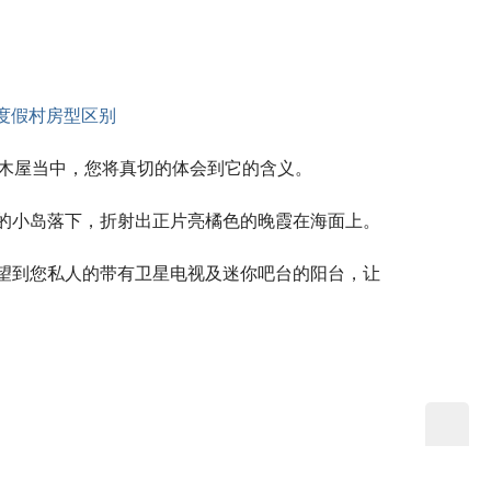
几间木屋当中，您将真切的体会到它的含义。
的小岛落下，折射出正片亮橘色的晚霞在海面上。
望到您私人的带有卫星电视及迷你吧台的阳台，让