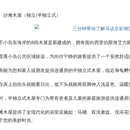
沙滩木屋（独立/半独立式）
于小岛东海岸的8间木屋是新建成的，拥有面向西里伯斯海艾力
置离小岛公共区域较远，为向往宁静的旅客提供了一个安然舒适
有能为您和家人或朋友提供连通房的半独立式木屋，临近海龟孵
在床上抬抬头就能看日出，低下头就能将双脚伸入浅蓝色、温暖
时，半独立式木屋专门为带有老者及儿童的家庭旅游提供连通房
滩木屋提供了全现代化的浴室设施如：马桶、双洗漱盆、洗浴花
于您的美妙时光。