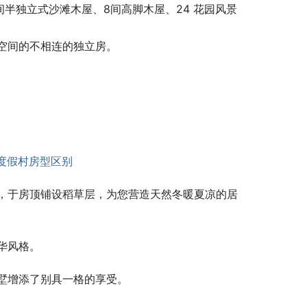
间半独立式沙滩木屋、8间高脚木屋、24 花园风景
空间的不相连的独立房。
，于房顶铺设稻草层，为您营造天然冬暖夏凉的居
华风格。
墅增添了别具一格的享受。