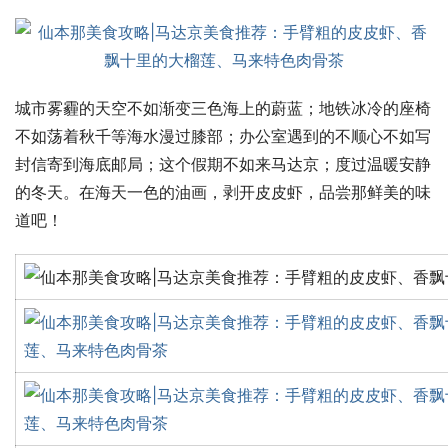
城市雾霾的天空不如渐变三色海上的蔚蓝；地铁冰冷的座椅
不如荡着秋千等海水漫过膝部；办公室遇到的不顺心不如写
封信寄到海底邮局；这个假期不如来马达京；度过温暖安静
的冬天。在海天一色的油画，剥开皮皮虾，品尝那鲜美的味
道吧！