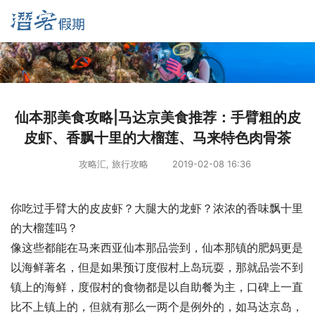
仙本那美食攻略|马达京美食推荐：手臂粗的皮
皮虾、香飘十里的大榴莲、马来特色肉骨茶
攻略汇
,
旅行攻略
2019-02-08 16:36
你吃过手臂大的皮皮虾？大腿大的龙虾？浓浓的香味飘十里
的大榴莲吗？
像这些都能在马来西亚仙本那品尝到，仙本那镇的肥妈更是
以海鲜著名，但是如果预订度假村上岛玩耍，那就品尝不到
镇上的海鲜，度假村的食物都是以自助餐为主，口碑上一直
比不上镇上的，但就有那么一两个是例外的，如马达京岛，