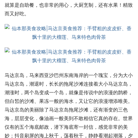
就算是自助餐，也非常的用心，大厨烹制，还有水果！精致
而又好吃。
马达京岛，马来西亚沙巴州东南海岸的一个瑰宝，分为大小
马达京岛，潮退时，长长的拖尾沙滩连接着大小马达京岛，
潮涨时，两个岛变成一个岛，就像是传说中的浪漫的鹊桥，
但白皙的沙滩、果冻一般的海水，又让它的浪漫增添唯美。
马达京岛的美丽除了马达京岛拖尾沙滩，还有渐变的三色
海，层层变化，像油画一般美到不敢相信它真的存在。世界
仅有的五个海底邮政，潜下海底寄一封信，感觉非常的美
妙；抖音刷屏的海上秋千，荡着秋千，静静看潮起潮落，夕