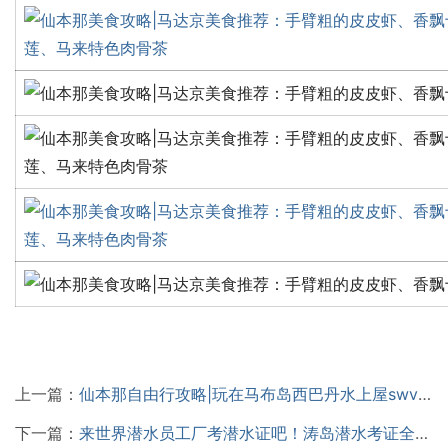
上一篇：
仙本那自由行攻略|玩在马布岛西巴丹水上屋swv，高性价比豪华水上屋！
下一篇：
来世界潜水员工厂考潜水证吧！涛岛潜水考证全攻略！考潜水证性价比最高！