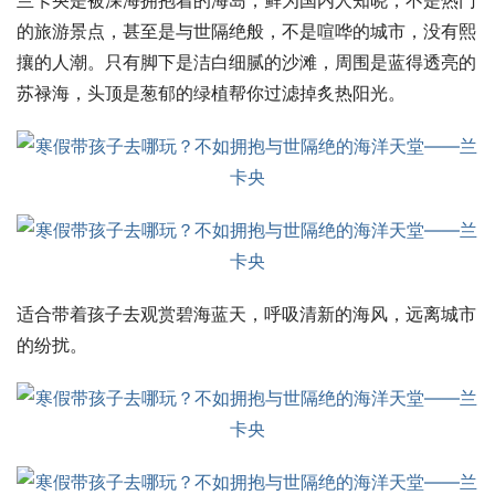
的旅游景点，甚至是与世隔绝般，不是喧哗的城市，没有熙
攘的人潮。只有脚下是洁白细腻的沙滩，周围是蓝得透亮的
苏禄海，头顶是葱郁的绿植帮你过滤掉炙热阳光。
适合带着孩子去观赏碧海蓝天，呼吸清新的海风，远离城市
的纷扰。