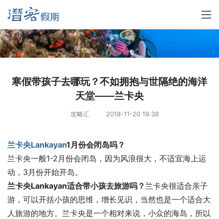
寒假带孩子去哪玩？不如拥抱与世隔绝的海洋
天堂——兰卡央
攻略汇
2018-11-20 19:38
兰卡央
Lankayan
1月份会闭岛吗？
兰卡央一般1-2月份会闭岛，因为风浪很大，不适宜海上运
动，3月份开始开岛。
兰卡央Lankayan适合带小孩去旅游吗？
兰卡央很适合亲子
游，可以开括小孩的思维，增长见识，当然也是一个适合大
人旅游的地方。兰卡央是一个相对来说，小众的海岛，所以