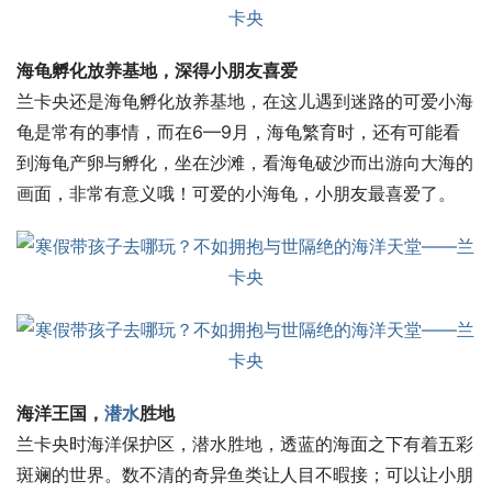
海龟孵化放养基地，深得小朋友喜爱
兰卡央还是海龟孵化放养基地，在这儿遇到迷路的可爱小海
龟是常有的事情，而在6—9月，海龟繁育时，还有可能看
到海龟产卵与孵化，坐在沙滩，看海龟破沙而出游向大海的
画面，非常有意义哦！可爱的小海龟，小朋友最喜爱了。
海洋王国，
潜水
胜地
兰卡央时海洋保护区，潜水胜地，透蓝的海面之下有着五彩
斑斓的世界。数不清的奇异鱼类让人目不暇接；可以让小朋