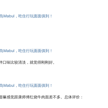
伴口味比较清淡，就觉得刚刚好。
道嘛感觉跟康师傅红烧牛肉面差不多。总体评价：