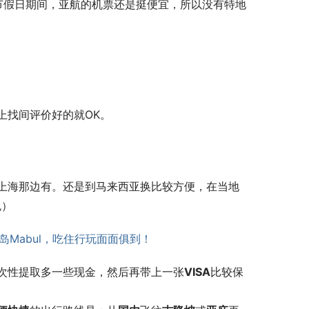
节假日期间，亚航的机票还是挺便宜，所以没有特地
。
上找间评价好的就OK。
上海那边有。还是到马来西亚换比较方便，在当地
色）
次性提取多一些现金，然后再带上一张
VISA
比较保