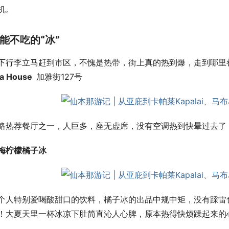
机。
能不吃的“冰”
下行李立马赶到市区，不愧是热带，街上真的热到爆，走到哪里
a House
加雅街127号
略热荐餐厅之一，人巨多，座无虚席，没有空调热到快晕过去了
梅柠檬橘子冰
个人特别爱喝酸甜口的饮料，橘子冰的出品中规中矩，没有踩雷
！大夏天里一杯冰凉下肚简直沁人心脾，原本热得快烦躁起来的