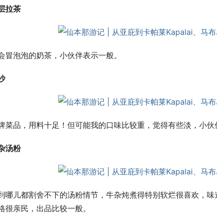
层拉茶
会冒泡泡的奶茶，小伙伴表示一般。
沙
牌菜品，用料十足！但可能我的口味比较重，觉得有些淡，小伙
杂汤粉
到哪儿都割舍不下的汤粉情节，牛杂炖煮得特别软烂很喜欢，味
格很亲民，出品比较一般。