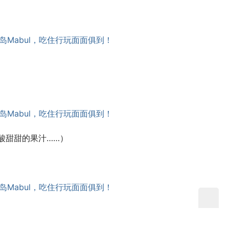
酸甜甜的果汁……）