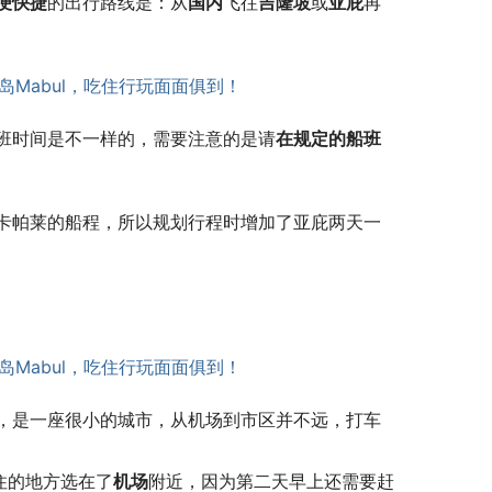
便快捷
的出行路线是：从
国内
飞往
吉隆坡
或
亚庇
再
班时间是不一样的，需要注意的是请
在规定的船班
卡帕莱的船程，所以规划行程时增加了亚庇两天一
，是一座很小的城市，从机场到市区并不远，打车
住的地方选在了
机场
附近，因为第二天早上还需要赶