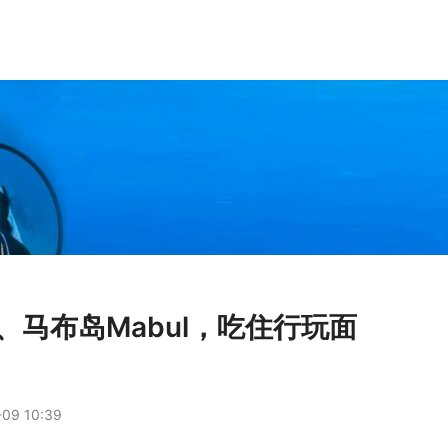
ai、马布岛Mabul，吃住行玩面
！
09 10:39