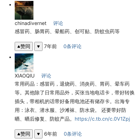
chinadivernet
评论
感冒药、肠胃药、晕船药、创可贴、防蚊虫药等
赞同
7年前
0条评论
XIAOQIU
评论
常用药品：感冒药，退烧药、消炎药、胃药、晕车药
等。其他除了日常用品外，买张当地电话卡，带好转换
插头，带相机的话带好备用电池还有储存卡。出海专
用：泳衣、潜水服、沙滩袜、防水袋。 还要带好防
晒、晒后修复、防蚊产品。
https://c.tb.cn/c.0V1Zpj
赞同
6年前
0条评论