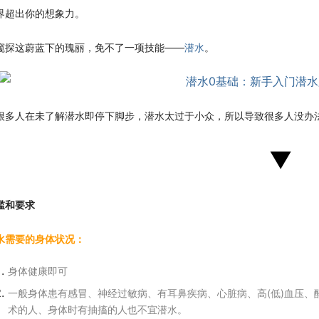
界超出你的想象力。
窥探这蔚蓝下的瑰丽，免不了一项技能——
潜水
。
很多人在未了解潜水即停下脚步，潜水太过于小众，所以导致很多人没办
▼
槛和要求
水需要的身体状况：
身体健康即可
一般身体患有感冒、神经过敏病、有耳鼻疾病、心脏病、高(低)血压
术的人、身体时有抽搐的人也不宜潜水。