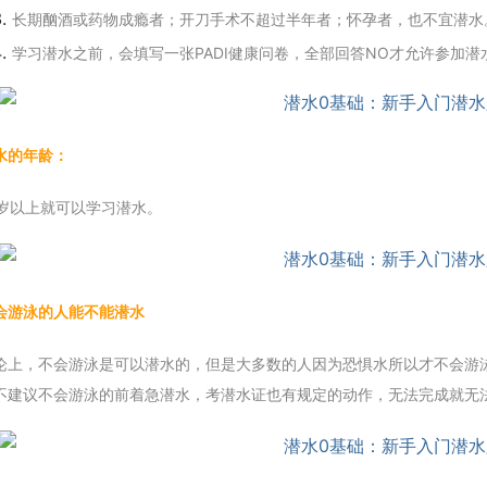
长期酗酒或药物成瘾者；开刀手术不超过半年者；怀孕者，也不宜潜水
学习潜水之前，会填写一张PADI健康问卷，全部回答NO才允许参加潜
水的年龄：
0岁以上就可以学习潜水。
会游泳的人能不能潜水
论上，不会游泳是可以潜水的，但是大多数的人因为恐惧水所以才不会游
不建议不会游泳的前着急潜水，考潜水证也有规定的动作，无法完成就无