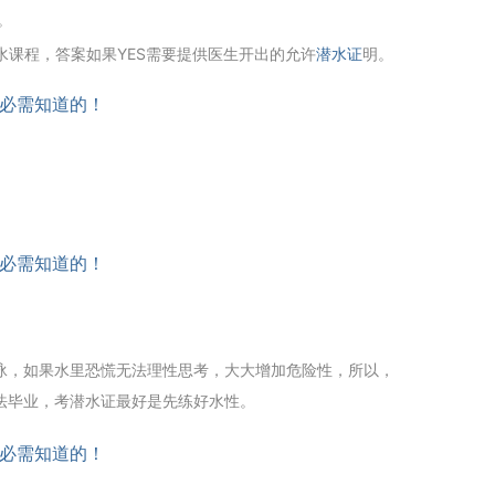
。
水课程，答案如果YES需要提供医生开出的允许
潜水证
明。
泳，如果水里恐慌无法理性思考，大大增加危险性，所以，
法毕业，考潜水证最好是先练好水性。