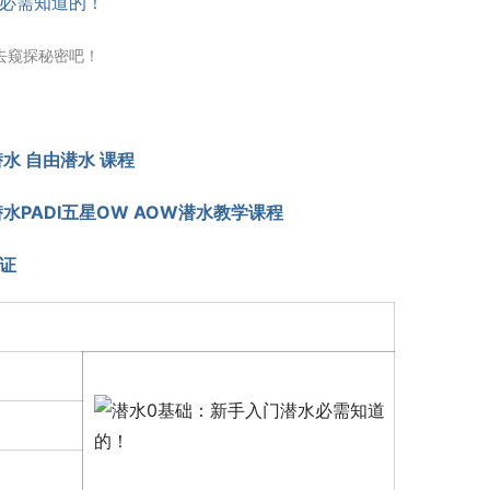
去窥探秘密吧！
水 自由潜水 课程
水PADI五星OW AOW潜水教学课程
证