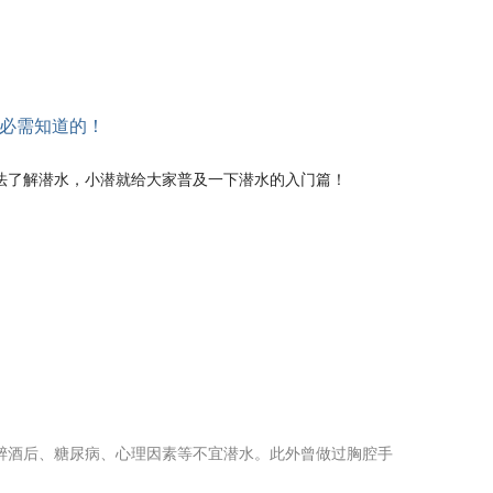
法了解潜水，小潜就给大家普及一下潜水的入门篇！
、醉酒后、糖尿病、心理因素等不宜潜水。此外曾做过胸腔手