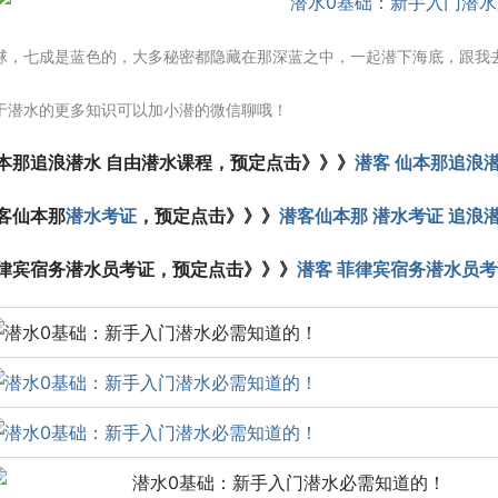
球，七成是蓝色的，大多秘密都隐藏在那深蓝之中，一起潜下海底，跟我
于潜水的更多知识可以加小潜的微信聊哦！
本那追浪潜水 自由潜水课程，预定点击》》》
潜客 仙本那追浪潜
客仙本那
潜水考证
，预定点击》》》
潜客仙本那 潜水考证 追浪潜
律宾宿务潜水员考证，预定点击》》》
潜客 菲律宾宿务潜水员考