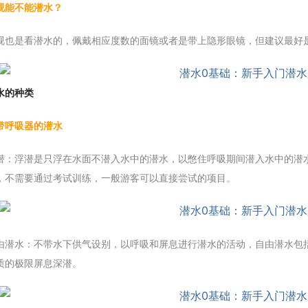
视能不能潜水？
视也是看潜水的，佩戴相应度数的面镜或者是带上隐形眼镜，但建议最好
水的种类
带呼吸器的潜水
潜：浮潜是只浮在水面不潜入水中的潜水，以憋住呼吸期间潜入水中的潜水活
，不需要通过考试训练，一般游客可以直接尝试的项目。
由潜水：不带水下供气设别，以呼吸和屏息进行潜水的活动，自由潜水包
质的极限屏息深潜。