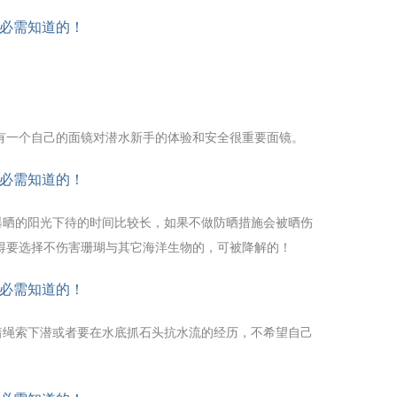
有一个自己的面镜对潜水新手的体验和安全很重要面镜。
曝晒的阳光下待的时间比较长，如果不做防晒措施会被晒伤
得要选择不伤害珊瑚与其它海洋生物的，可被降解的！
着绳索下潜或者要在水底抓石头抗水流的经历，不希望自己
。