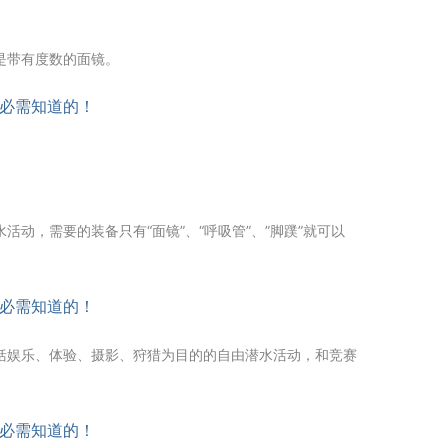
是带有度数的面镜。
动，需要的装备只有“面镜”、“呼吸管”、”脚蹼”就可以
括娱乐、体验、摄影、狩猎为目的的自由潜水活动，和竞赛