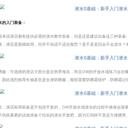
水的入门装备：
般来说潜店都有提供必需的潜水教学装备，但是还是建议自备这三种装备:
镜：潜店是面镜租用，但并不知适不适合脸型？是不是老旧会不会进水？
晒服：可选择的潜店大部分是在热带海岛，而且OW的开放水域练习会在
，因此强烈推荐长袖甚至是全身防晒服，脸部需要防晒霜保护，防晒霜记
套：潜店租用装备是不包括手套的，OW开放水域潜水的过程中难保会摸
手伤痕累累的话就准备个结实的潜水手套吧，因为它同样不贵还方便携带