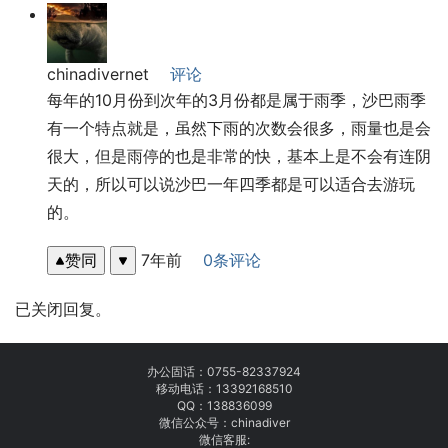
chinadivernet
评论
每年的10月份到次年的3月份都是属于雨季，沙巴雨季
有一个特点就是，虽然下雨的次数会很多，雨量也是会
很大，但是雨停的也是非常的快，基本上是不会有连阴
天的，所以可以说沙巴一年四季都是可以适合去游玩
的。
赞同
7年前
0条评论
已关闭回复。
办公固话：
0755-82337924
移动电话：
13392168510
QQ：138836099
微信公众号：chinadiver
微信客服: