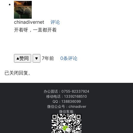
chinadivernet
评论
开着呀，一直都开着
赞同
7年前
0条评论
已关闭回复。
办公固话：
0755-82337924
移动电话：
13392168510
QQ：138836099
微信公众号：chinadiver
微信客服: