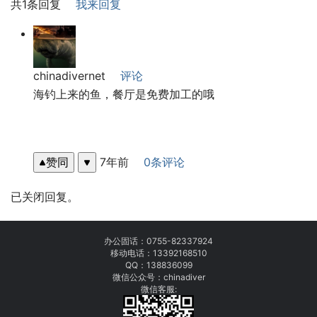
共1条回复
我来回复
chinadivernet
评论
海钓上来的鱼，餐厅是免费加工的哦
赞同
7年前
0条评论
已关闭回复。
办公固话：
0755-82337924
移动电话：
13392168510
QQ：138836099
微信公众号：chinadiver
微信客服: