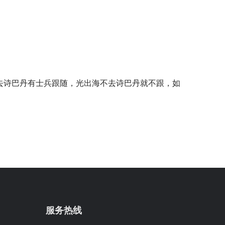
去诗巴丹有士兵跟随，光出海不去诗巴丹就不跟，如
服务热线