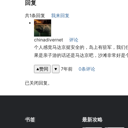
回复
共1条回复
我来回复
chinadivernet
评论
个人感觉马达京挺安全的，岛上有驻军，我们
果是亲子游的话还是马达京吧，沙滩非常好是
赞同
7年前
0条评论
已关闭回复。
书签
最新攻略