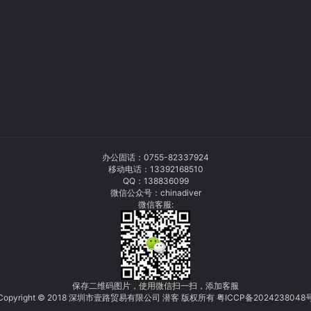
办公固话：
0755-82337924
移动电话：
13392168510
QQ：138836099
微信公众号：chinadiver
微信客服:
保存二维码图片，使用微信扫一扫，添加客服
Copyright © 2018 深圳市壹路贸易有限公司 潜客 版权所有
粤
I
C
CP
备
2
0
24
238048