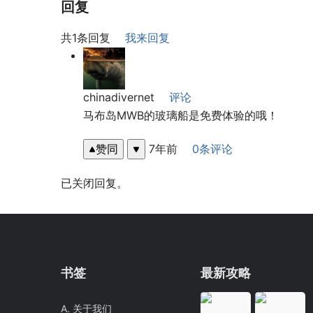
回复
共1条回复
我来回复
chinadivernet
评论
马布岛MWB的玻璃船是免费体验的哦！
赞同
7年前
0条评论
已关闭回复。
书签
最新攻略
A. 关于我们