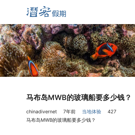
马布岛MWB的玻璃船要多少钱？
chinadivernet
7年前
当地体验
427
马布岛MWB的玻璃船要多少钱？