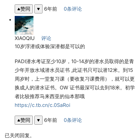
赞同
6年前
0条评论
XIAOQIU
评论
10岁浮潜或体验深潜都是可以的
PADI潜水考证至少10岁，10-14岁的潜水员取得的是青
少年开放水域潜水员证书 ,此证书只可以潜12米。到15
周岁时，上一堂复习课（要收复习课费用），就可以更
换成人的潜水证书。OW 证书最深可以去到18米。初学
者比较推荐马来西亚的仙本那哦 
https://c.tb.cn/c.0SaRoi
赞同
6年前
0条评论
已关闭回复。