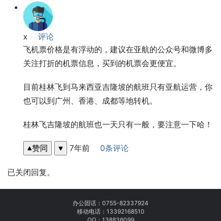
x
评论
飞机票价格是有浮动的，建议在亚航的公众号和微博多
关注打折的机票信息，买到的机票会更便宜。
目前桂林飞到马来西亚吉隆坡的航班只有亚航运营，你
也可以到广州、香港、成都等地转机。
桂林飞吉隆坡的航班也一天只有一般，要注意一下哈！
赞同
7年前
0条评论
已关闭回复。
办公固话：
0755-82337924
移动电话：
13392168510
QQ：138836099