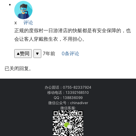
x
评论
正规的度假村一日游潜店的快艇都是有安全保障的，也
会让客人穿戴救生衣，不用担心。
赞同
7年前
0条评论
已关闭回复。
办公固话：
0755-82337924
移动电话：
13392168510
QQ：138836099
微信公众号：chinadiver
微信客服: