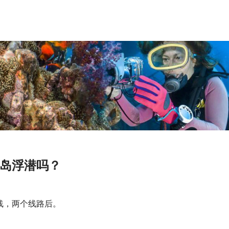
岛浮潜吗？
线，两个线路后。