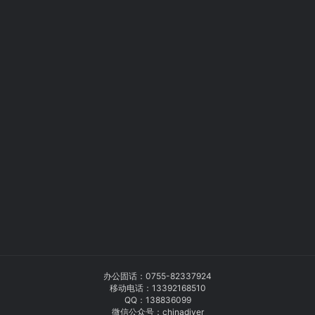
办公固话：
0755-82337924
移动电话：
13392168510
QQ：138836099
微信公众号：chinadiver