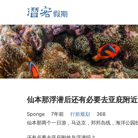
仙本那浮潜后还有必要去亚庇附近
Sponge
7年前
行前规划
368
仙本那两个一日游，马达京，邦邦岛线，海洋公园
还有必要去亚庇附件岛浮潜吗？