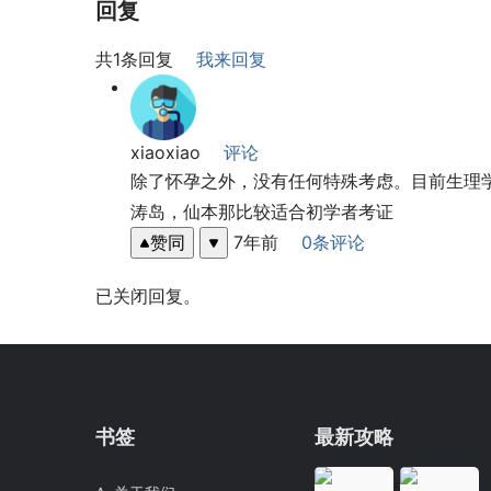
回复
共1条回复
我来回复
xiaoxiao
评论
除了怀孕之外，没有任何特殊考虑。目前生理
涛岛，仙本那比较适合初学者考证
赞同
7年前
0条评论
已关闭回复。
书签
最新攻略