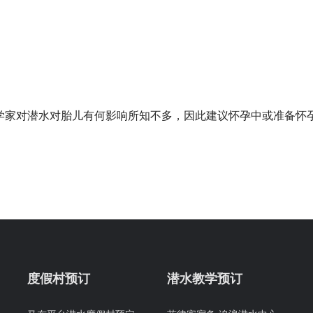
学家对潜水对胎儿有何影响所知不多，因此建议怀孕中或准备怀
度假村预订
潜水教学预订