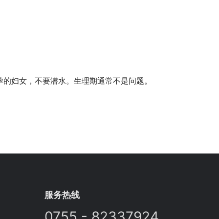
孕的妇女，不要潜水。生理期通常不是问题。
服务热线
0755 - 82337924