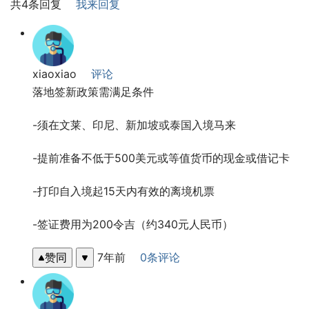
共4条回复
我来回复
xiaoxiao
评论
落地签新政策需满足条件
-须在文莱、印尼、新加坡或泰国入境马来
-提前准备不低于500美元或等值货币的现金或借记卡
-打印自入境起15天内有效的离境机票
-签证费用为200令吉（约340元人民币）
赞同
7年前
0条评论