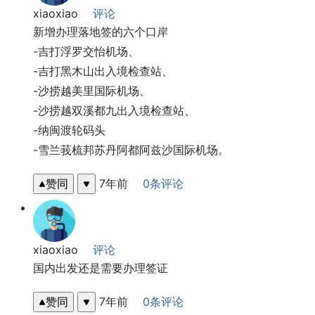
xiaoxiao
评论
新增办理落地签的六个口岸
-吉打浮罗交怡机场、
-吉打黑木山出入境检查站、
-沙捞越美里国际机场、
-沙捞越双溪都九出入境检查站、
-纳闽渡轮码头
-雪兰莪梳邦苏丹阿都阿兹沙国际机场。
赞同
7年前
0条评论
xiaoxiao
评论
国内出发还是需要办理签证
赞同
7年前
0条评论