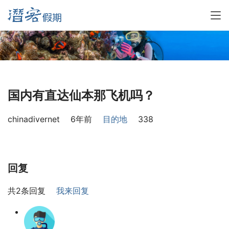
国内有直达仙本那飞机吗？
chinadivernet
6年前
目的地
338
回复
共2条回复
我来回复