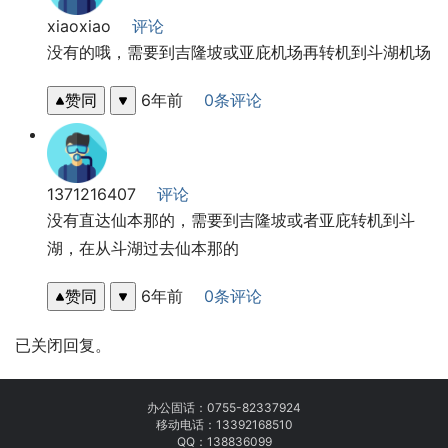
xiaoxiao
评论
没有的哦，需要到吉隆坡或亚庇机场再转机到斗湖机场
赞同
6年前
0条评论
1371216407
评论
没有直达仙本那的，需要到吉隆坡或者亚庇转机到斗
湖，在从斗湖过去仙本那的
赞同
6年前
0条评论
已关闭回复。
办公固话：
0755-82337924
移动电话：
13392168510
QQ：138836099