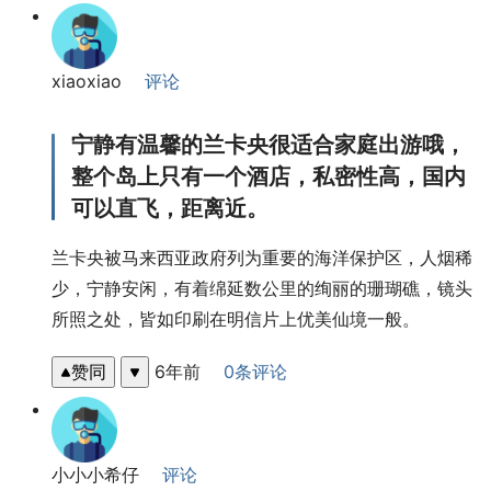
xiaoxiao
评论
宁静有温馨的兰卡央很适合家庭出游哦，
整个岛上只有一个酒店，私密性高，国内
可以直飞，距离近。
兰卡央被马来西亚政府列为重要的海洋保护区，人烟稀
少，宁静安闲，有着绵延数公里的绚丽的珊瑚礁，镜头
所照之处，皆如印刷在明信片上优美仙境一般。
赞同
6年前
0条评论
小小小希仔
评论