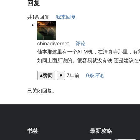
回复
共1条回复
我来回复
chinadivernet
评论
仙本那这里有一个ATM机，在清真寺那里，有
如同上面所说的。很容易就没有钱 还是建议在
赞同
7年前
0条评论
已关闭回复。
书签
最新攻略