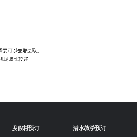
需要可以去那边取。
机场取比较好
度假村预订
潜水教学预订