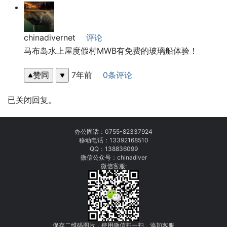
chinadivernet
评论
马布岛水上屋度假村MWB有免费的玻璃船体验！
赞同
7年前
0条评论
已关闭回复。
办公固话：
0755-82337924
移动电话：
13392168510
QQ：138836099
微信公众号：chinadiver
微信客服:
保存二维码图片，使用微信扫一扫，添加客服