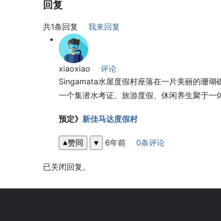
回复
共1条回复
我来回复
xiaoxiao
评论
Singamata水屋度假村座落在一片美丽的珊
一个集潜水考证、旅游度假、休闲养生聚于一
预定》
新佳马达度假村
赞同
6年前
0条评论
已关闭回复。