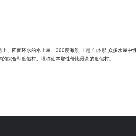
瑚礁上、四面环水的水上屋、360度海景 ！是 仙本那 众多水屋中
体的综合型度假村。堪称仙本那性价比最高的度假村。