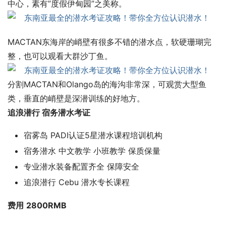
中心，素有”度假伊甸园”之美称。
MACTAN东海岸的峭壁有很多不错的潜水点，软硬珊瑚完
整，也可以观看大群沙丁鱼。
分割MACTAN和Olango岛的海沟非常深，可观赏大型鱼
类，垂直的峭壁是深潜训练的好地方。
追浪潜行 宿务潜水考证
宿雾岛 PADI认证5星潜水课程培训机构
宿务潜水 中文教学 小班教学 保质保量
专业潜水装备配置齐全 保障安全
追浪潜行 Cebu 潜水专长课程
费用
2800
RMB