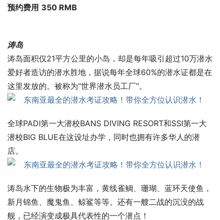
预约费用
350
RMB
涛岛
涛岛面积仅21平方公里的小岛，却是每年吸引超过10万潜水
爱好者造访的潜水胜地，据说每年全球60%的潜水证都是在
这里发放的。被称为“世界潜水员工厂”。
全球PADI第一大潜校BANS DIVING RESORT和SSI第一大
潜校BIG BLUE在这设址办学，同时也拥有许多华人的潜
店。
涛岛水下的生物极为丰富，黄线雀鲷、珊瑚、蓝环天使鱼，
新月锦鱼、魔鬼鱼、鲸鲨等等。还有一艘二战的沉没的战
舰，已经演变成极具代表性的一个潜点！