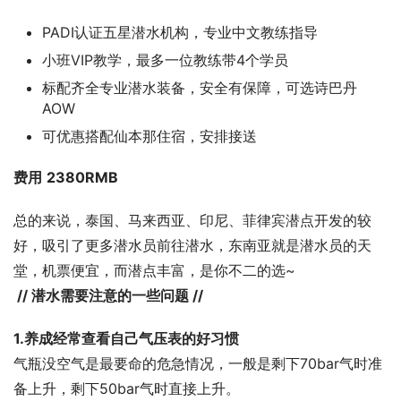
PADI认证五星潜水机构，专业中文教练指导
小班VIP教学，最多一位教练带4个学员
标配齐全专业潜水装备，安全有保障，可选诗巴丹
AOW
可优惠搭配仙本那住宿，安排接送
费用
2380
RMB
总的来说，泰国、马来西亚、印尼、菲律宾潜点开发的较
好，吸引了更多潜水员前往潜水，东南亚就是潜水员的天
堂，机票便宜，而潜点丰富，是你不二的选~
// 潜水需要注意的一些问题 //
1.养成经常查看自己气压表的好习惯
气瓶没空气是最要命的危急情况，一般是剩下70bar气时准
备上升，剩下50bar气时直接上升。