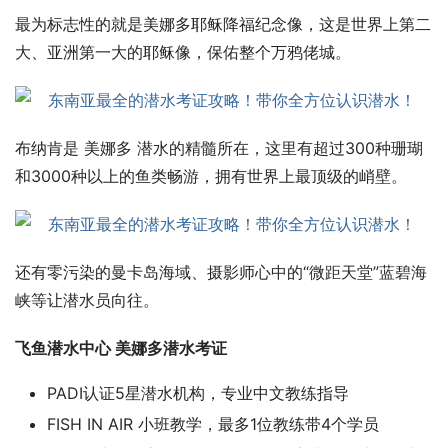
最为标志性的就是美娜多耶稣降福纪念像，这是世界上第二
大、亚洲第一大的耶稣像，保佑整个万鸦佬城。
布纳肯是 美娜多 潜水的精髓所在，这里有超过300种珊瑚
和3000种以上的鱼类畅游，拥有世界上最顶级的峭壁。
还有零污染的曼卡岛海域、摄影师心中的“微距天堂”蓝碧海
峡等让潜水员向往。
飞鱼潜水中心 美娜多潜水考证
PADI认证5星潜水机构，专业中文教练指导
FISH IN AIR 小班教学，最多1位教练带4个学员