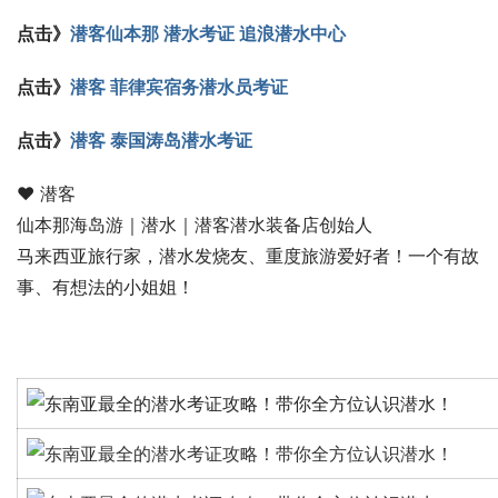
点击》
潜客仙本那 潜水考证 追浪潜水中心
点击》
潜客 菲律宾宿务潜水员考证
点击》
潜客 泰国涛岛潜水考证 
♥ 潜客
仙本那海岛游｜潜水｜潜客潜水装备店创始人
马来西亚旅行家，潜水发烧友、重度旅游爱好者！一个有故
事、有想法的小姐姐！