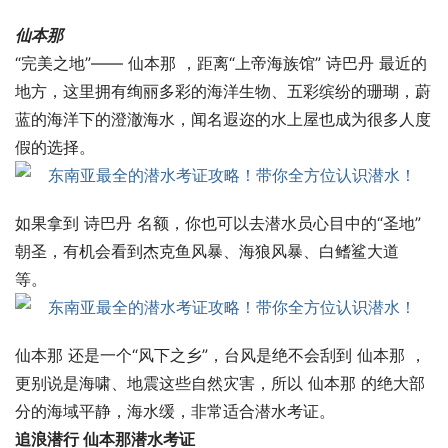
仙本那
“完美之地”—— 仙本那 ，距离“上帝海族馆” 诗巴丹 最近的
地方，这里拥有绚丽多彩的海洋生物、五彩缤纷的珊瑚，蔚
蓝的海洋下的澄澈海水，闻名遐迩的水上屋也成为很多人度
假的选择。
如果拿到 诗巴丹 名额，你也可以去潜水员心目中的“圣地”
朝圣，有机会看到杰克鱼风暴、海狼风暴、白鳍鲨大道
等。
仙本那 还是一个“风下之乡”，台风是绝不会刮到 仙本那 ，
更别说是海啸、地震这些自然灾害，所以 仙本那 的绝大部
分的海域平静，海水缓，非常适合潜水考证。
追浪潜行 仙本那潜水考证