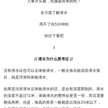
万事开头难，先做最简单的吧！
全方面了解潜水
用不了你5分钟的
快往下看吧
⇓
// 潜水为什么要考证 //
没有潜水证也可以去体验潜水，一般去海岛旅游其潜水项
目，就是浮潜和体验潜水。
如果是没有潜水证体验潜水的话，是会有深度限制的，潜水
的深度不超过12米，体验潜水的费用会更贵一些，而且需要
教练再胖。但是，海底的美景一般都是出现在20米以下，