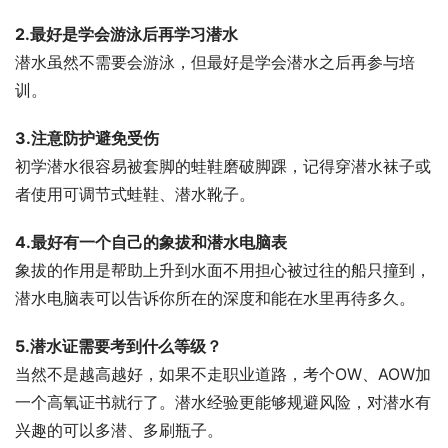
2.最好是学会游泳后再学习潜水
潜水虽然不需要会游泳，但最好是学会潜水之后再参与培
训。
3.注意防护避免受伤
初学潜水很容易被套脚的蛙鞋磨破脚踝，记得穿潜水袜子或
者使用可调节式蛙鞋、潜水靴子。
4.最好有一个自己的象拔和潜水电脑表
象拔的作用是帮助上升到水面不用担心被过往的船只撞到，
潜水电脑表可以告诉你所在的深度和能在水里再待多久。
5.潜水证需要考到什么等级？
当然不是越高越好，如果不走职业道路，考个OW、AOW加
一个高氧证书就行了。潜水经验更能够规避风险，对潜水有
兴趣的可以多潜、多刷瓶子。