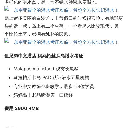
多样化的潜水点，是非常不错水肺潜水度假地。
岛上诸多美丽的白沙滩，非节假日的时候很安静，有地球尽
头的遗世感，岛上有二个村落，一个看起来比较现代，另一
个比较土著，都拥有纯朴的民风。
鱼兄弟中文潜店 妈妈拍丝瓜岛潜水考证
Malapascua Iisland 观赏长尾鲨
马拉帕斯卡岛 PADI认证潜水五星机构
专业中文教练小班教学，最多带4位学员
妈妈岛上老品牌潜店，口碑好
费用
2600
RMB