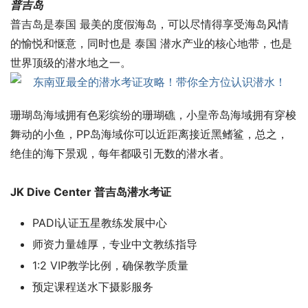
普吉岛
普吉岛是泰国 最美的度假海岛，可以尽情得享受海岛风情
的愉悦和惬意，同时也是 泰国 潜水产业的核心地带，也是
世界顶级的潜水地之一。
珊瑚岛海域拥有色彩缤纷的珊瑚礁，小皇帝岛海域拥有穿梭
舞动的小鱼，PP岛海域你可以近距离接近黑鳍鲨，总之，
绝佳的海下景观，每年都吸引无数的潜水者。
JK Dive Center 普吉岛潜水考证
PADI认证五星教练发展中心
师资力量雄厚，专业中文教练指导
1:2 VIP教学比例，确保教学质量
预定课程送水下摄影服务