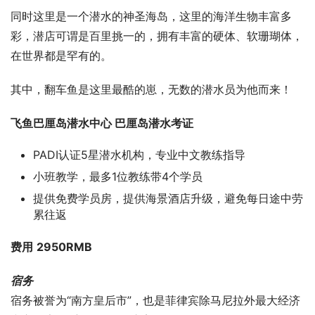
同时这里是一个潜水的神圣海岛，这里的海洋生物丰富多
彩，潜店可谓是百里挑一的，拥有丰富的硬体、软珊瑚体，
在世界都是罕有的。
其中，翻车鱼是这里最酷的崽，无数的潜水员为他而来！
飞鱼巴厘岛潜水中心 巴厘岛潜水考证
PADI认证5星潜水机构，专业中文教练指导
小班教学，最多1位教练带4个学员
提供免费学员房，提供海景酒店升级，避免每日途中劳
累往返
费用
2950
RMB
宿务
宿务被誉为“南方皇后市”，也是菲律宾除马尼拉外最大经济