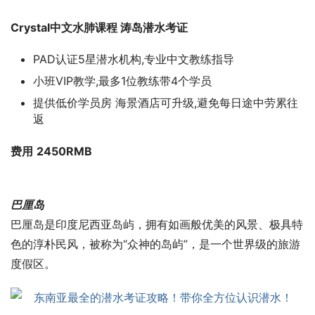
Crystal中文水肺课程 涛岛潜水考证
PAD认证5星潜水机构,专业中文教练指导
小班VIP教学,最多1位教练带4个学员
提供低价学员房 海景酒店可升级,避免每日途中劳累往
返
费用
2450
RMB
巴厘岛
巴厘岛是印度尼西亚岛屿，拥有如画般优美的风景、极具特
色的淳朴民风，被称为“众神的岛屿”，是一个世界级的旅游
度假区。