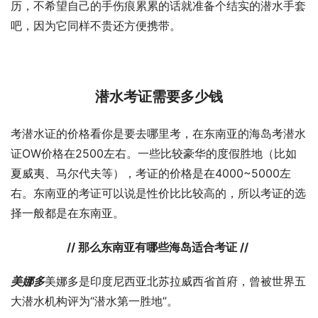
历，不希望自己的手伤痕累累的话就准备个结实的潜水手套
吧，因为它同样不贵还方便携带。
潜水考证需要多少钱
考潜水证的价格看你是要去哪里考，在东南亚的海岛考潜水
证OW价格在2500左右。一些比较豪华的度假胜地（比如
夏威夷、马尔代夫等），考证的价格是在4000~5000左
右。东南亚的考证可以说是性价比比较高的，所以考证的选
择一般都是在东南亚。
// 那么东南亚有哪些海岛适合考证 //
美娜多
美娜多是印度尼西亚北苏拉威西省首府，曾被世界五
大潜水机构评为“潜水第一胜地”。