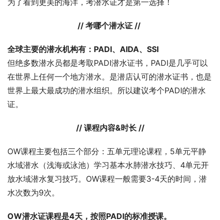
为了看到更美的海洋，考潜水证才是第一选择！
// 考哪个潜水证 //
全球主要的潜水机构有：
PADI、AIDA、SSI
但绝多数潜水员都是考取PADI潜水证书，PADI是几乎可以
在世界上任何一个地方潜水。是潜店认可的潜水证书，也是
世界上最大最成功的潜水组织。所以建议考个PADI的潜水
证。
// 课程内容&时长 //
OW课程主要包括三个部分：五单元理论课程，5单元平静
水域潜水（浅海或泳池）学习基本水肺潜水技巧、4单元开
放水域潜水复习技巧。OW课程一般需要3-4天的时间，潜
水次数为9次。
OW潜水证课程是4天，按照PADI的标准授课。