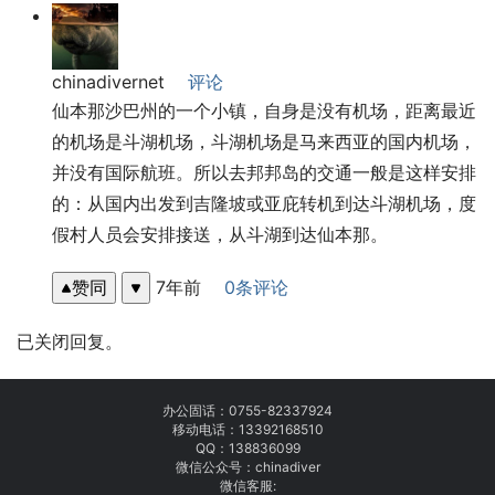
chinadivernet
评论
仙本那沙巴州的一个小镇，自身是没有机场，距离最近
的机场是斗湖机场，斗湖机场是马来西亚的国内机场，
并没有国际航班。所以去邦邦岛的交通一般是这样安排
的：从国内出发到吉隆坡或亚庇转机到达斗湖机场，度
假村人员会安排接送，从斗湖到达仙本那。
赞同
7年前
0条评论
已关闭回复。
办公固话：
0755-82337924
移动电话：
13392168510
QQ：138836099
微信公众号：chinadiver
微信客服: