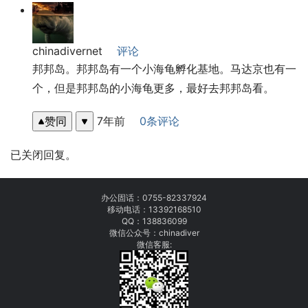
chinadivernet
评论
邦邦岛。邦邦岛有一个小海龟孵化基地。马达京也有一
个，但是邦邦岛的小海龟更多，最好去邦邦岛看。
赞同
7年前
0条评论
已关闭回复。
办公固话：
0755-82337924
移动电话：
13392168510
QQ：138836099
微信公众号：chinadiver
微信客服: