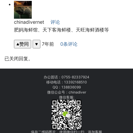
chinadivernet
评论
肥妈海鲜馆、天下客海鲜楼、天旺海鲜酒楼等
赞同
7年前
0条评论
已关闭回复。
办公固话：
0755-82337924
移动电话：
13392168510
QQ：138836099
微信公众号：chinadiver
微信客服:
保存二维码图片，使用微信扫一扫，添加客服