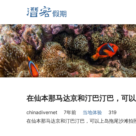
在仙本那马达京和汀巴汀巴，可以
chinadivernet
7年前
当地体验
319
在仙本那马达京和汀巴汀巴，可以上岛拖尾沙滩拍