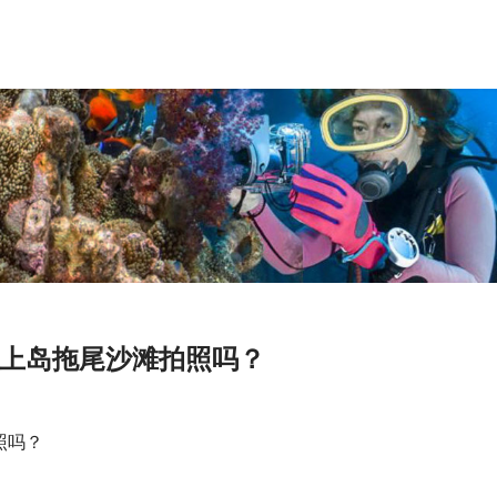
上岛拖尾沙滩拍照吗？
照吗？