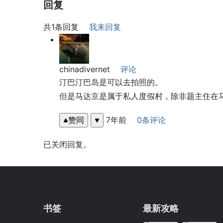
回复
共1条回复
我来回复
chinadivernet
评论
汀巴汀巴岛是可以去拍照的。
但是马达京是属于私人度假村，除非题主住在
赞同
7年前
0条评论
已关闭回复。
书签
最新攻略