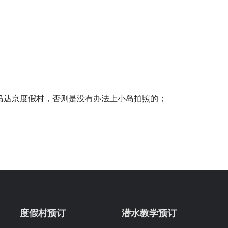
马达京度假村，否则是没有办法上小岛拍照的；
度假村预订
潜水教学预订