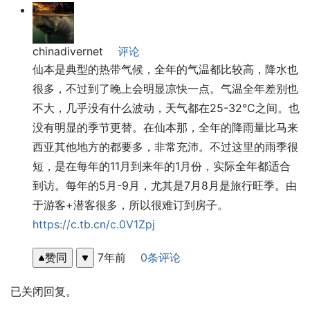
chinadivernet
评论
仙本是典型的热带气候，全年的气温都比较高，降水也
很多，不过到了晚上会明显凉快一点。气温全年差别也
不大，几乎没有什么波动，天气都在25-32°C之间。也
没有明显的季节更替。在仙本那，全年的降雨量比马来
西亚其他地方的都要多，非常充沛。不过这里的雨季很
短，是在每年的11月到来年的1月份，实际全年都适合
到访。每年的5月-9月，尤其是7月8月是旅行旺季。由
于游客+潜客很多，所以很难订到房子。
https://c.tb.cn/c.0V1Zpj
赞同
7年前
0条评论
已关闭回复。