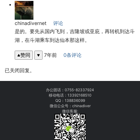
chinadivernet
评论
是的。要先从国内飞到，吉隆坡或亚庇，再转机到达斗
湖，在斗湖乘车到达仙本那这样。
赞同
7年前
0条评论
已关闭回复。
办公固话：
0755-82337924
移动电话：
13392168510
QQ：138836099
微信公众号：chinadiver
微信客服: