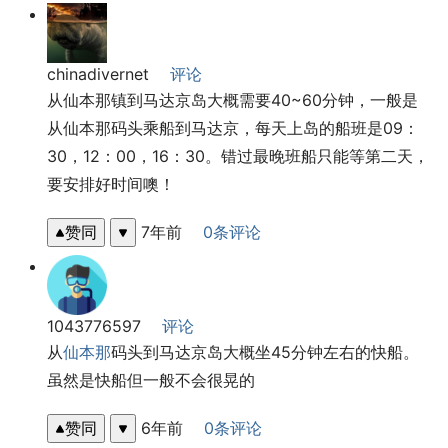
chinadivernet
评论
从仙本那镇到马达京岛大概需要40~60分钟，一般是
从仙本那码头乘船到马达京，每天上岛的船班是09：
30，12：00，16：30。错过最晚班船只能等第二天，
要安排好时间噢！
赞同
7年前
0条评论
1043776597
评论
从
仙本那
码头到马达京岛大概坐45分钟左右的快船。
虽然是快船但一般不会很晃的
赞同
6年前
0条评论