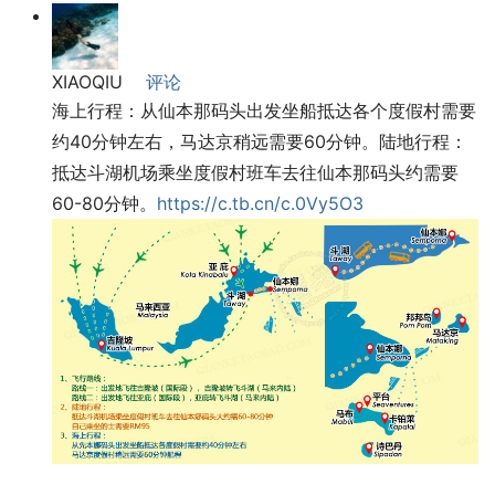
XIAOQIU
评论
海上行程：从仙本那码头出发坐船抵达各个度假村需要
约40分钟左右，马达京稍远需要60分钟。陆地行程：
抵达斗湖机场乘坐度假村班车去往仙本那码头约需要
60-80分钟。
https://c.tb.cn/c.0Vy5O3