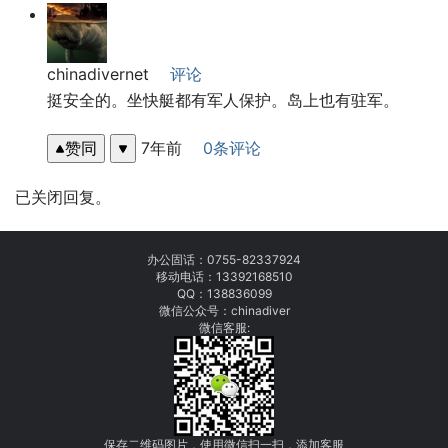
chinadivernet
评论
挺安全的。坐快艇都有军人保护。岛上也有驻军。
赞同
7年前
0条评论
已关闭回复。
办公固话：
0755-82337924
移动电话：
13392168510
QQ：138836099
微信公众号：chinadiver
微信客服:
保存二维码图片，使用微信扫一扫，添加客服