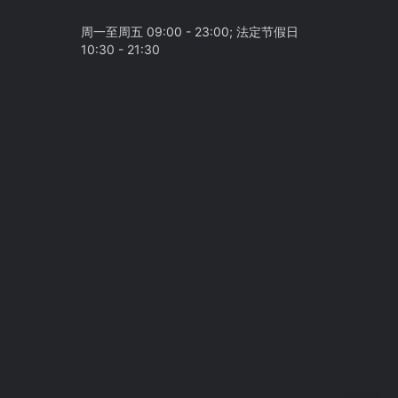
周一至周五 09:00 - 23:00; 法定节假日
10:30 - 21:30