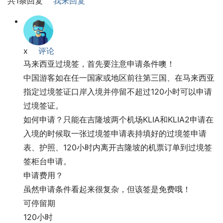
共1条回复
我来回复
x
评论
马来西亚过境签，首先要注意申请条件噢！
中国游客如在任一国家或地区前往第三国、在马来西亚
指定过境签证口岸入境并停留不超过120小时可以申请
过境签证。
如何申请？只能在吉隆坡两个机场KLIA和KLIA2申请在
入境的时候取一张过境签申请表持填好的过境签申请
表、护照、120小时内离开吉隆坡的机票订单到过境签
签柜台申请。
申请费用？
虽然申请条件看起来很复杂，但该签是免费哦！
可停留期
120小时