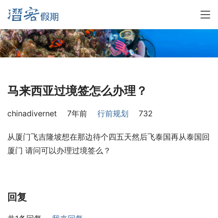
马来西亚过境签怎么办理？
chinadivernet
7年前
行前规划
732
从厦门飞吉隆坡想在那边待个四五天然后飞泰国再从泰国回
厦门 请问可以办理过境签么？
回复