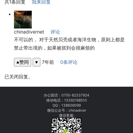
共1条回复
我来回复
chinadivernet
评论
不可以的， 对于天然贝壳或者海洋生物，原则上都是
禁止带出境的，如果被抓到会很麻烦的
赞同
7年前
0条评论
已关闭回复。
办公固话：
0755-82337924
移动电话：
13392168510
QQ：138836099
微信公众号：chinadiver
微信客服: