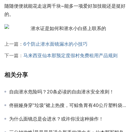
随随便便就能花走这两千块~能多一项爱好加技能还是挺好
的。
上一篇：
6个防止潜水面镜漏水的小技巧
下一篇：
马来西亚仙本那预定度假村免费租用产品规则
相关分享
自由潜水危险吗？20条必读的自由潜水安全准则！
佟丽娅身穿“垃圾”裙上热搜，可鲸鱼胃有40公斤塑料袋…
为什么面镜总是会进水？或许你没这种操作！