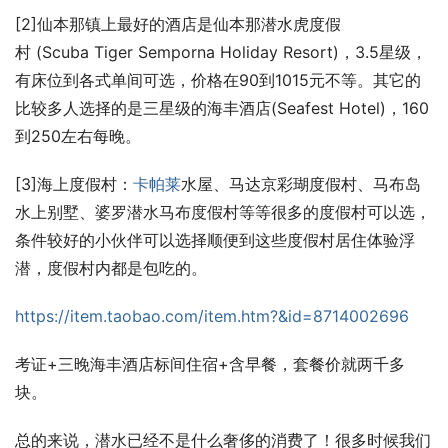
[2]仙本那镇上最好的酒店是仙本那潜水虎度假
村 (Scuba Tiger Semporna Holiday Resort)，3.5星级，
有床位到各式单间可选，价格在90到1015元不等。其它的
比较多人选择的是三星级的海丰酒店(Seafest Hotel)，160
到250左右每晚。
[3]海上度假村：
卡帕莱
水屋、马达京彩瑚度假村、马布岛
水上别墅、婆罗潜水马布度假村等等很多的度假村可以选，
条件较好的小伙伴可以选择顺便到这些度假村居住体验浮
潜，度假村内都是包吃的。
https://item.taobao.com/item.htm?&id=8714002696
考证+三晚海丰酒店标间住宿+含早餐，套餐价就两千多
块。
总的来说，潜水已经不是什么奢侈的消费了！很多时候我们