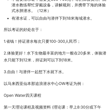
潜水教练帮忙穿戴设备，讲解规则，并携带下海的体验
式水肺潜水。（12米）
有潜水证，可以自由与潜伴下到18米海域潜水。
所以考证的好处在于：
1.省钱！持证潜水每次只要100-300人民币；
2.体验更好！水下生物最丰富的地方一般在20多米，体验潜
水只能下到12米，持证则可以下到18米。
3.自由！与潜伴一起想下水就下水。
以马来西亚仙本那追浪潜水中心OW考证为例：
Open Water四天课程
第一天理论课程及视频资料 (理论课：早上8:30分或下午