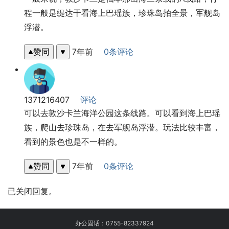
程一般是缇达干看海上巴瑶族，珍珠岛拍全景，军舰岛
浮潜。
赞同
7年前
0条评论
1371216407
评论
可以去敦沙卡兰海洋公园这条线路。可以看到海上巴瑶
族，爬山去珍珠岛，在去军舰岛浮潜。玩法比较丰富，
看到的景色也是不一样的。
赞同
7年前
0条评论
已关闭回复。
办公固话：
0755-82337924