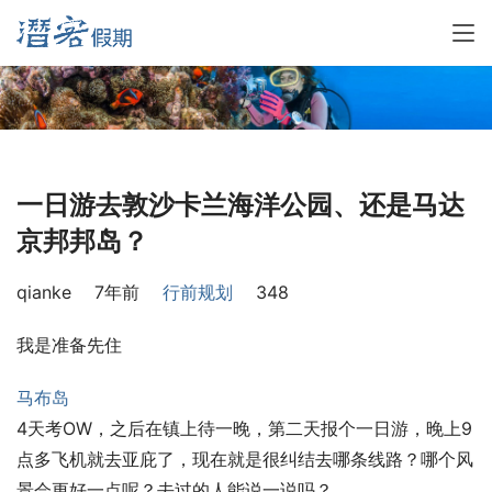
一日游去敦沙卡兰海洋公园、还是马达
京邦邦岛？
qianke
7年前
行前规划
348
我是准备先住
马布岛
4天考OW，之后在镇上待一晚，第二天报个一日游，晚上9
点多飞机就去亚庇了，现在就是很纠结去哪条线路？哪个风
景会更好一点呢？去过的人能说一说吗？