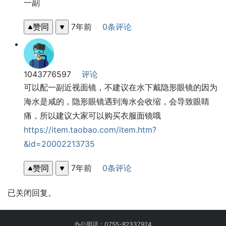
一副
赞同
7年前
0条评论
1043776597
评论
可以配一副近视面镜，不建议在水下戴隐形眼镜的因为
海水是咸的，隐形眼镜遇到海水会收缩，会导致眼睛
痛，所以建议大家可以购买衣服面镜哦 
https://item.taobao.com/item.htm?
&id=20002213735
赞同
7年前
0条评论
已关闭回复。
办公固话：
0755-82337924