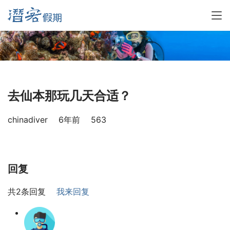
去仙本那玩几天合适？
chinadiver
6年前
563
回复
共2条回复
我来回复