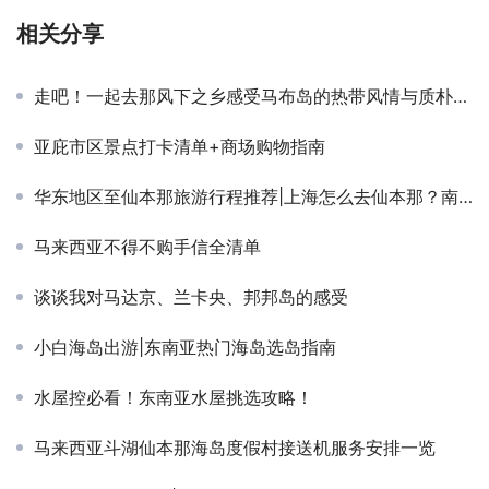
相关分享
走吧！一起去那风下之乡感受马布岛的热带风情与质朴的马来人文 ~
亚庇市区景点打卡清单+商场购物指南
华东地区至仙本那旅游行程推荐|上海怎么去仙本那？南京怎么去仙本那？杭州怎么去仙本那？
马来西亚不得不购手信全清单
谈谈我对马达京、兰卡央、邦邦岛的感受
小白海岛出游|东南亚热门海岛选岛指南
水屋控必看！东南亚水屋挑选攻略！
马来西亚斗湖仙本那海岛度假村接送机服务安排一览