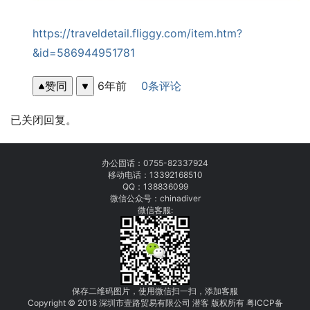
https://traveldetail.fliggy.com/item.htm?
&id=586944951781
赞同
6年前
0条评论
已关闭回复。
办公固话：
0755-82337924
移动电话：
13392168510
QQ：138836099
微信公众号：chinadiver
微信客服:
保存二维码图片，使用微信扫一扫，添加客服
Copyright © 2018 深圳市壹路贸易有限公司 潜客 版权所有
粤
I
C
CP
备