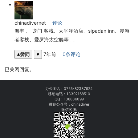
chinadivernet
评论
海丰 、 龙门 客栈、太平洋酒店、sipadan inn、漫游
者客栈、爱罗海太空舱等……
赞同
7年前
0条评论
已关闭回复。
办公固话：
0755-82337924
移动电话：
13392168510
QQ：138836099
微信公众号：chinadiver
微信客服: