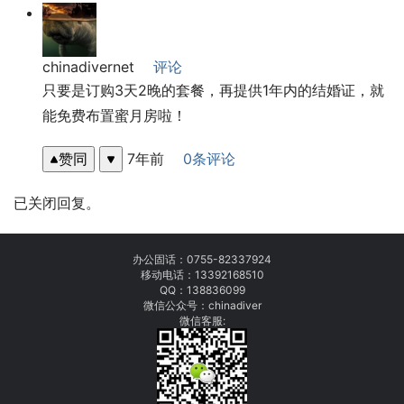
chinadivernet
评论
只要是订购3天2晚的套餐，再提供1年内的结婚证，就
能免费布置蜜月房啦！
赞同
7年前
0条评论
已关闭回复。
办公固话：
0755-82337924
移动电话：
13392168510
QQ：138836099
微信公众号：chinadiver
微信客服: