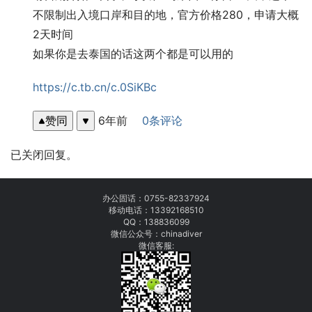
不限制出入境口岸和目的地，官方价格280，申请大概
2天时间
如果你是去泰国的话这两个都是可以用的
https://c.tb.cn/c.0SiKBc
赞同
6年前
0条评论
已关闭回复。
办公固话：
0755-82337924
移动电话：
13392168510
QQ：138836099
微信公众号：chinadiver
微信客服: